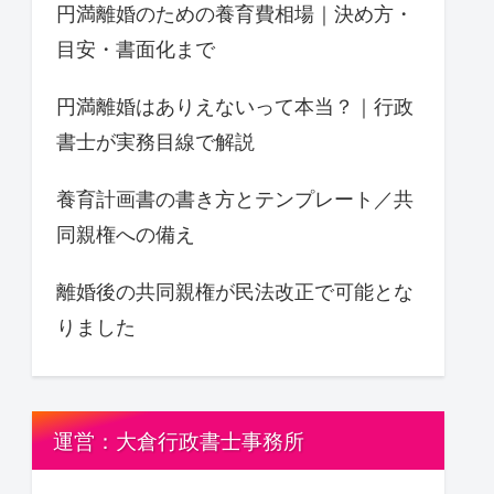
円満離婚のための養育費相場｜決め方・
目安・書面化まで
円満離婚はありえないって本当？｜行政
書士が実務目線で解説
養育計画書の書き方とテンプレート／共
同親権への備え
離婚後の共同親権が民法改正で可能とな
りました
運営：大倉行政書士事務所