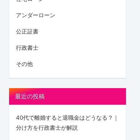
アンダーローン
公正証書
行政書士
その他
最近の投稿
40代で離婚すると退職金はどうなる？｜
分け方を行政書士が解説