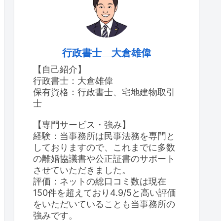
行政書士 大倉雄偉
【自己紹介】
行政書士：大倉雄偉
保有資格：行政書士、宅地建物取引
士
【専門サービス・強み】
経験：当事務所は民事法務を専門と
しておりますので、これまでに多数
の離婚協議書や公正証書のサポート
させていただきました。
評価：ネットの総口コミ数は現在
150件を超えており4.9/5と高い評価
をいただいていることも当事務所の
強みです。