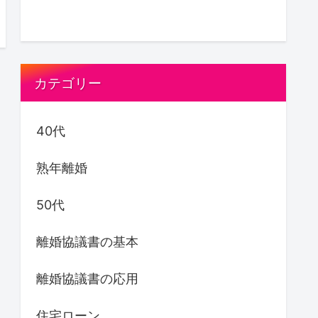
カテゴリー
40代
熟年離婚
50代
離婚協議書の基本
離婚協議書の応用
住宅ローン