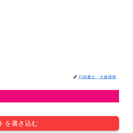
行政書士 大倉雄偉
トを書き込む