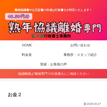
離婚協議書や公正証書の作成は行政書士が対応いたします！
HOME
お問い合わせ
料金表
事務所・スタッフ紹介
実績・お客様の声
協議離婚は"離婚専門"の行政書士にご相談ください
お金２
2025.10.27