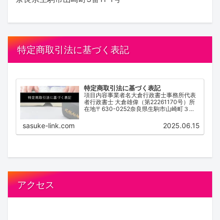
特定商取引法に基づく表記
特定商取引法に基づく表記
項目内容事業者名大倉行政書士事務所代表
者行政書士 大倉雄偉（第22261170号）所
在地〒630-0252奈良県生駒市山崎町３番
１１－１号電話番号0743-83-2162営業時
間 / 受付時間9:00~18:00（不定休）サービ
sasuke-link.com
2025.06.15
ス内容離婚協...
アクセス