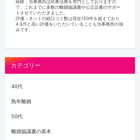
経験：当事務所は民事法務を専門としておりますの
で、これまでに多数の離婚協議書や公正証書のサポー
トさせていただきました。
評価：ネットの総口コミ数は現在150件を超えており
4.9/5と高い評価をいただいていることも当事務所の強
みです。
カテゴリー
40代
熟年離婚
50代
離婚協議書の基本