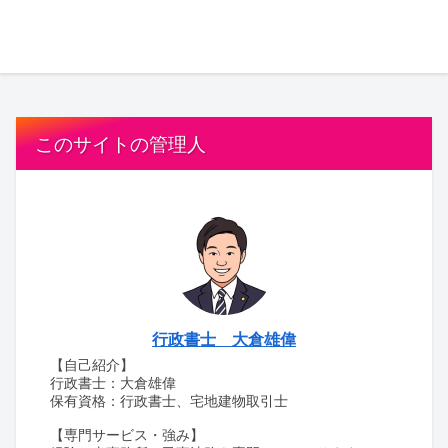
このサイトの管理人
行政書士 大倉雄偉
【自己紹介】
行政書士：大倉雄偉
保有資格：行政書士、宅地建物取引士
【専門サービス・強み】