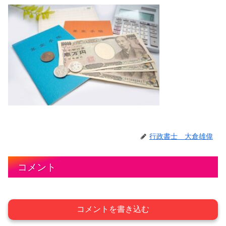
行政書士 大倉雄偉
コメント
コメントを書き込む