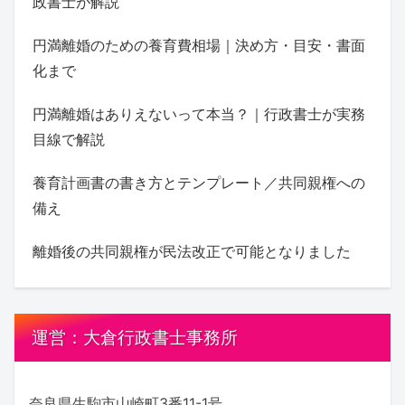
政書士が解説
円満離婚のための養育費相場｜決め方・目安・書面
化まで
円満離婚はありえないって本当？｜行政書士が実務
目線で解説
養育計画書の書き方とテンプレート／共同親権への
備え
離婚後の共同親権が民法改正で可能となりました
運営：大倉行政書士事務所
奈良県生駒市山崎町3番11-1号