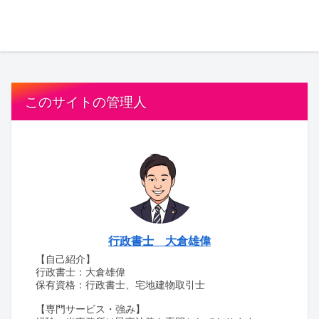
このサイトの管理人
行政書士 大倉雄偉
【自己紹介】
行政書士：大倉雄偉
保有資格：行政書士、宅地建物取引士
【専門サービス・強み】