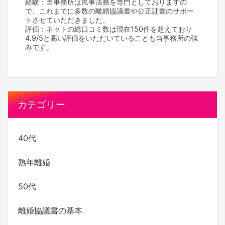
経験：当事務所は民事法務を専門としておりますの
で、これまでに多数の離婚協議書や公正証書のサポー
トさせていただきました。
評価：ネットの総口コミ数は現在150件を超えており
4.9/5と高い評価をいただいていることも当事務所の強
みです。
カテゴリー
40代
熟年離婚
50代
離婚協議書の基本