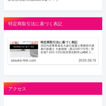
特定商取引法に基づく表記
特定商取引法に基づく表記
項目内容事業者名大倉行政書士事務所代表
者行政書士 大倉雄偉（第22261170号）所
在地〒630-0252奈良県生駒市山崎町３番
１１－１号電話番号0743-83-2162営業時
間 / 受付時間9:00~18:00（不定休）サービ
sasuke-link.com
2025.06.15
ス内容離婚協...
アクセス