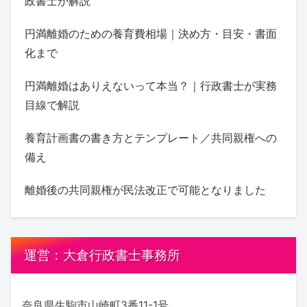
政書士が解説
円満離婚のための養育費相場｜決め方・目安・書面
化まで
円満離婚はありえないって本当？｜行政書士が実務
目線で解説
養育計画書の書き方とテンプレート／共同親権への
備え
離婚後の共同親権が民法改正で可能となりました
運営：大倉行政書士事務所
奈良県生駒市山崎町3番11-1号