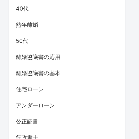
40代
熟年離婚
50代
離婚協議書の応用
離婚協議書の基本
住宅ローン
アンダーローン
公正証書
行政書士