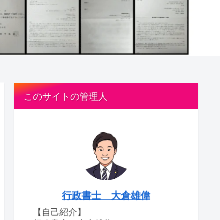
このサイトの管理人
行政書士 大倉雄偉
【自己紹介】