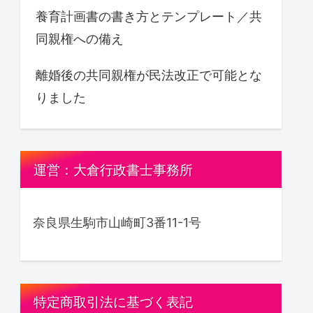
養育計画書の書き方とテンプレート／共
同親権への備え
離婚後の共同親権が民法改正で可能とな
りました
運営：大倉行政書士事務所
奈良県生駒市山崎町3番11-1号
特定商取引法に基づく表記