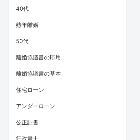
40代
熟年離婚
50代
離婚協議書の応用
離婚協議書の基本
住宅ローン
アンダーローン
公正証書
行政書士