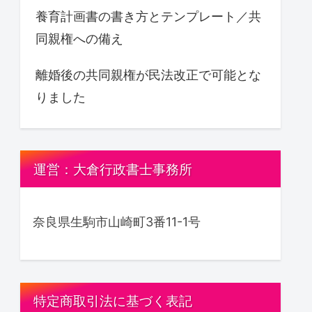
養育計画書の書き方とテンプレート／共
同親権への備え
離婚後の共同親権が民法改正で可能とな
りました
運営：大倉行政書士事務所
奈良県生駒市山崎町3番11-1号
特定商取引法に基づく表記