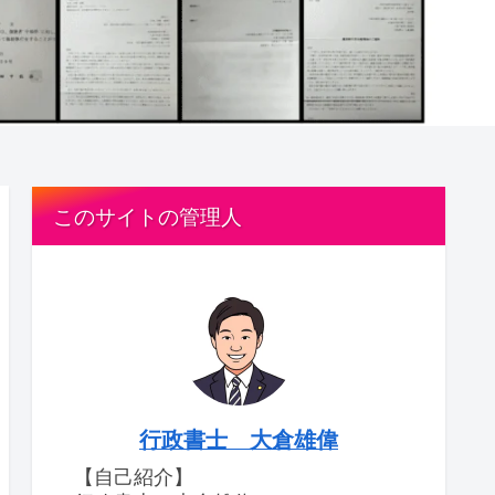
このサイトの管理人
行政書士 大倉雄偉
【自己紹介】