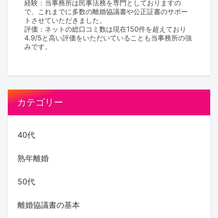
経験：当事務所は民事法務を専門としておりますの
で、これまでに多数の離婚協議書や公正証書のサポー
トさせていただきました。
評価：ネットの総口コミ数は現在150件を超えており
4.9/5と高い評価をいただいていることも当事務所の強
みです。
カテゴリー
40代
熟年離婚
50代
離婚協議書の基本