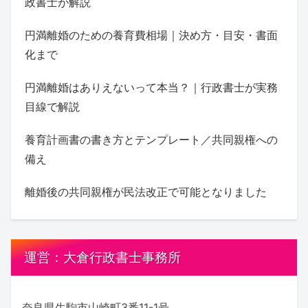
政書士が解説
円満離婚のための養育費相場｜決め方・目安・書面
化まで
円満離婚はありえないって本当？｜行政書士が実務
目線で解説
養育計画書の書き方とテンプレート／共同親権への
備え
離婚後の共同親権が民法改正で可能となりました
運営：大倉行政書士事務所
奈良県生駒市山崎町3番11-1号