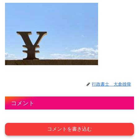
行政書士 大倉雄偉
コメント
コメントを書き込む