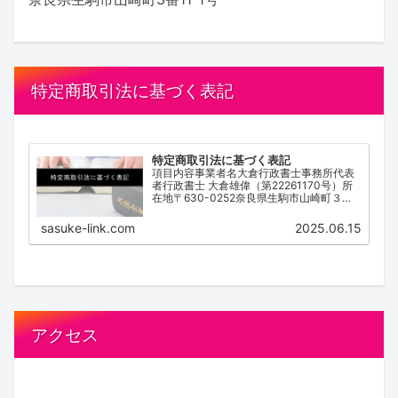
特定商取引法に基づく表記
特定商取引法に基づく表記
項目内容事業者名大倉行政書士事務所代表
者行政書士 大倉雄偉（第22261170号）所
在地〒630-0252奈良県生駒市山崎町３番
１１－１号電話番号0743-83-2162営業時
間 / 受付時間9:00~18:00（不定休）サービ
sasuke-link.com
2025.06.15
ス内容離婚協...
アクセス