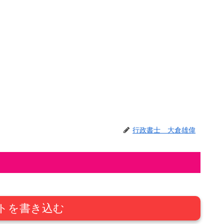
行政書士 大倉雄偉
トを書き込む