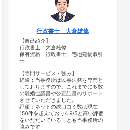
行政書士 大倉雄偉
【自己紹介】
行政書士：大倉雄偉
保有資格：行政書士、宅地建物取引
士
【専門サービス・強み】
経験：当事務所は民事法務を専門と
しておりますので、これまでに多数
の離婚協議書や公正証書のサポート
させていただきました。
評価：ネットの総口コミ数は現在
150件を超えており4.9/5と高い評価
をいただいていることも当事務所の
強みです。