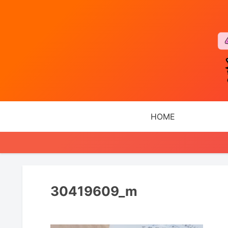
HOME
30419609_m