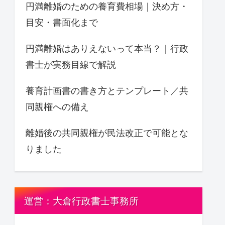
円満離婚のための養育費相場｜決め方・
目安・書面化まで
円満離婚はありえないって本当？｜行政
書士が実務目線で解説
養育計画書の書き方とテンプレート／共
同親権への備え
離婚後の共同親権が民法改正で可能とな
りました
運営：大倉行政書士事務所