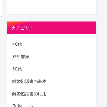
カテゴリー
40代
熟年離婚
50代
離婚協議書の基本
離婚協議書の応用
住宅ローン