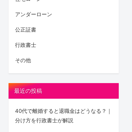
アンダーローン
公正証書
行政書士
その他
最近の投稿
40代で離婚すると退職金はどうなる？｜
分け方を行政書士が解説