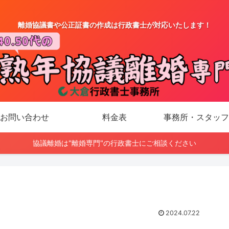
離婚協議書や公正証書の作成は行政書士が対応いたします！
お問い合わせ
料金表
事務所・スタッフ
協議離婚は"離婚専門"の行政書士にご相談ください
2024.07.22