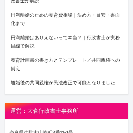
政書士が解説
円満離婚のための養育費相場｜決め方・目安・書面
化まで
円満離婚はありえないって本当？｜行政書士が実務
目線で解説
養育計画書の書き方とテンプレート／共同親権への
備え
離婚後の共同親権が民法改正で可能となりました
運営：大倉行政書士事務所
奈良県生駒市山崎町3番11-1号