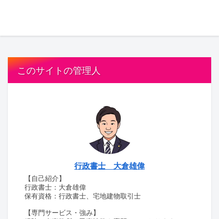
このサイトの管理人
行政書士 大倉雄偉
【自己紹介】
行政書士：大倉雄偉
保有資格：行政書士、宅地建物取引士
【専門サービス・強み】