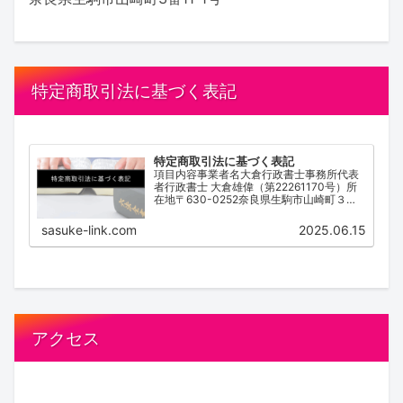
特定商取引法に基づく表記
特定商取引法に基づく表記
項目内容事業者名大倉行政書士事務所代表
者行政書士 大倉雄偉（第22261170号）所
在地〒630-0252奈良県生駒市山崎町３番
１１－１号電話番号0743-83-2162営業時
間 / 受付時間9:00~18:00（不定休）サービ
sasuke-link.com
2025.06.15
ス内容離婚協...
アクセス