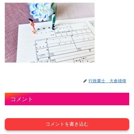
行政書士 大倉雄偉
コメント
コメントを書き込む