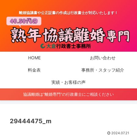
離婚協議書や公正証書の作成は行政書士が対応いたします！
HOME
お問い合わせ
料金表
事務所・スタッフ紹介
実績・お客様の声
協議離婚は"離婚専門"の行政書士にご相談ください
29444475_m
2024.07.21