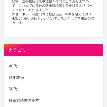
経験：当事務所は民事法務を専門としておりますの
で、これまでに多数の離婚協議書や公正証書のサポー
トさせていただきました。
評価：ネットの総口コミ数は現在150件を超えており
4.9/5と高い評価をいただいていることも当事務所の強
みです。
カテゴリー
40代
熟年離婚
50代
離婚協議書の基本