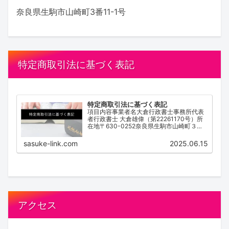
奈良県生駒市山崎町3番11-1号
特定商取引法に基づく表記
特定商取引法に基づく表記
項目内容事業者名大倉行政書士事務所代表
者行政書士 大倉雄偉（第22261170号）所
在地〒630-0252奈良県生駒市山崎町３番
１１－１号電話番号0743-83-2162営業時
間 / 受付時間9:00~18:00（不定休）サービ
sasuke-link.com
2025.06.15
ス内容離婚協...
アクセス