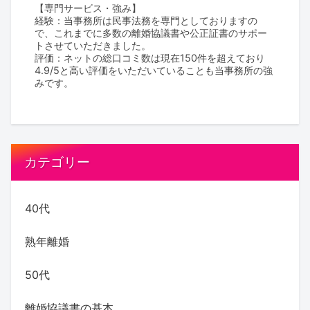
【専門サービス・強み】
経験：当事務所は民事法務を専門としておりますの
で、これまでに多数の離婚協議書や公正証書のサポー
トさせていただきました。
評価：ネットの総口コミ数は現在150件を超えており
4.9/5と高い評価をいただいていることも当事務所の強
みです。
カテゴリー
40代
熟年離婚
50代
離婚協議書の基本