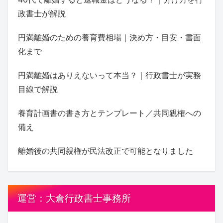
政書士が解説
円満離婚のための養育費相場｜決め方・目安・書面
化まで
円満離婚はありえないって本当？｜行政書士が実務
目線で解説
養育計画書の書き方とテンプレート／共同親権への
備え
離婚後の共同親権が民法改正で可能となりました
運営：大倉行政書士事務所