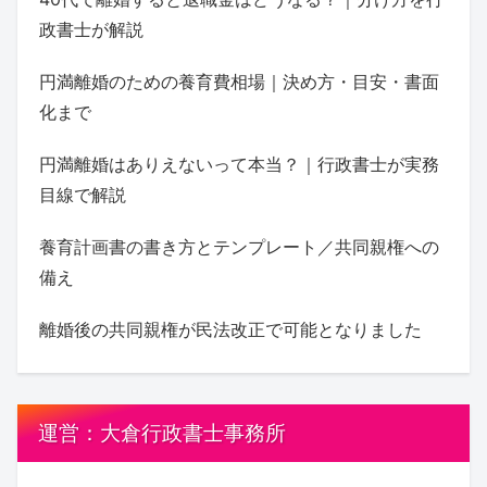
政書士が解説
円満離婚のための養育費相場｜決め方・目安・書面
化まで
円満離婚はありえないって本当？｜行政書士が実務
目線で解説
養育計画書の書き方とテンプレート／共同親権への
備え
離婚後の共同親権が民法改正で可能となりました
運営：大倉行政書士事務所