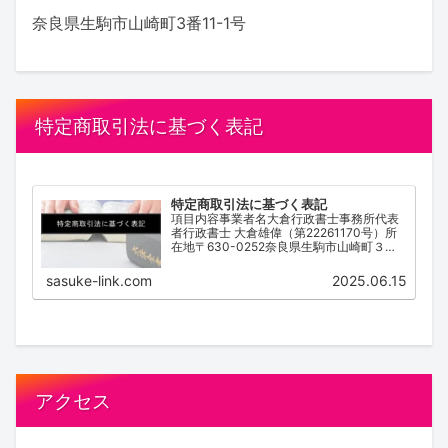
奈良県生駒市山崎町3番11-1号
特定商取引法に基づく表記
特定商取引法に基づく表記
項目内容事業者名大倉行政書士事務所代表
者行政書士 大倉雄偉（第22261170号）所
在地〒630-0252奈良県生駒市山崎町３番
１１－１号電話番号0743-83-2162営業時
間 / 受付時間9:00~18:00（不定休）サービ
sasuke-link.com
2025.06.15
ス内容離婚協...
アクセス