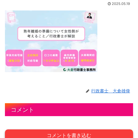
2025.05.19
行政書士 大倉雄偉
コメント
コメントを書き込む