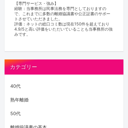
【専門サービス・強み】
経験：当事務所は民事法務を専門としておりますの
で、これまでに多数の離婚協議書や公正証書のサポー
トさせていただきました。
評価：ネットの総口コミ数は現在150件を超えており
4.9/5と高い評価をいただいていることも当事務所の強
みです。
カテゴリー
40代
熟年離婚
50代
離婚協議書の基本