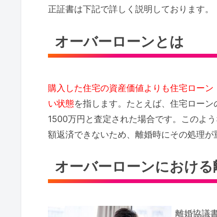
正証書は下記で詳しく説明しております。
オーバーローンとは
購入した住宅の資産価値よりも住宅ローン
い状態
を指します。たとえば、住宅ローンの
1500万円と査定された場合です。このよ
額返済できないため、離婚時にその処理が
オーバーローンにおける
離婚協議