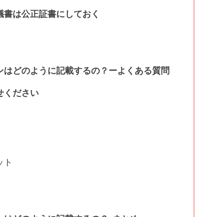
議書は公正証書にしておく
ンはどのように記載するの？ーよくある質問
せください
ット