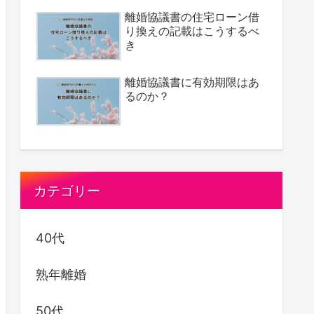
離婚協議書の住宅ローン借
り換えの記載はこうするべ
き
離婚協議書に有効期限はあ
るのか？
カテゴリー
40代
熟年離婚
50代