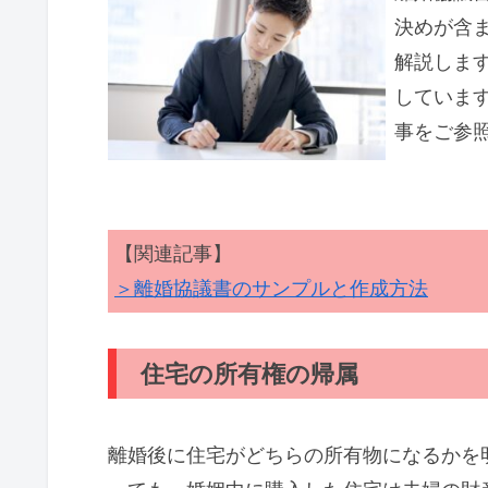
決めが含
解説しま
していま
事をご参
【関連記事】
＞離婚協議書のサンプルと作成方法
住宅の所有権の帰属
離婚後に住宅がどちらの所有物になるかを