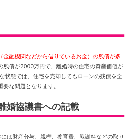
（金融機関などから借りているお金）の残債が多
残債が2000万円で、離婚時の住宅の資産価値が
うな状態では、住宅を売却してもローンの残債を全
重要な問題となります。
離婚協議書への記載
書には財産分与、親権、養育費、慰謝料などの取り