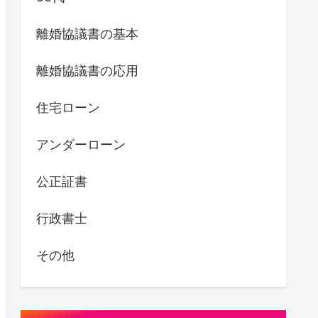
離婚協議書の基本
離婚協議書の応用
住宅ローン
アンダーローン
公正証書
行政書士
その他