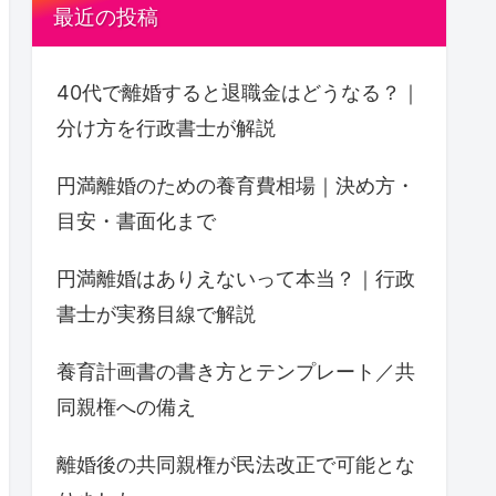
最近の投稿
40代で離婚すると退職金はどうなる？｜
分け方を行政書士が解説
円満離婚のための養育費相場｜決め方・
目安・書面化まで
円満離婚はありえないって本当？｜行政
書士が実務目線で解説
養育計画書の書き方とテンプレート／共
同親権への備え
離婚後の共同親権が民法改正で可能とな