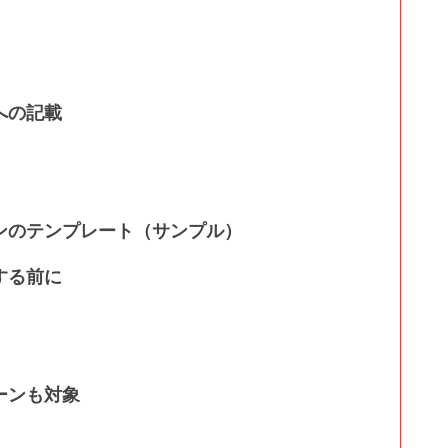
への記載
ンのテンプレート（サンプル）
する前に
ーンも対象