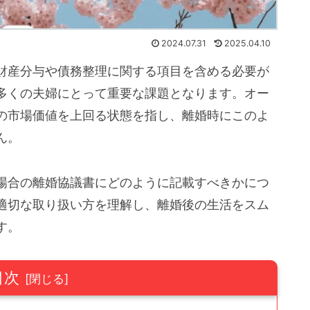
2024.07.31
2025.04.10
財産分与や債務整理に関する項目を含める必要が
多くの夫婦にとって重要な課題となります。オー
の市場価値を上回る状態を指し、離婚時にこのよ
ん。
場合の離婚協議書にどのように記載すべきかにつ
適切な取り扱い方を理解し、離婚後の生活をスム
す。
目次