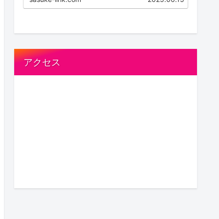
間 / 受付時間9:00~18:00（不定
休）サービス内容離婚協...
アクセス