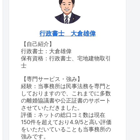
行政書士 大倉雄偉
【自己紹介】
行政書士：大倉雄偉
保有資格：行政書士、宅地建物取引
士
【専門サービス・強み】
経験：当事務所は民事法務を専門と
しておりますので、これまでに多数
の離婚協議書や公正証書のサポート
させていただきました。
評価：ネットの総口コミ数は現在
150件を超えており4.9/5と高い評価
をいただいていることも当事務所の
強みです。