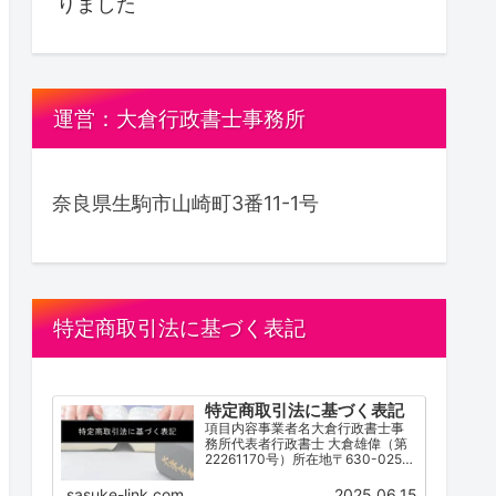
りました
運営：大倉行政書士事務所
奈良県生駒市山崎町3番11-1号
特定商取引法に基づく表記
特定商取引法に基づく表記
項目内容事業者名大倉行政書士事
務所代表者行政書士 大倉雄偉（第
22261170号）所在地〒630-0252
奈良県生駒市山崎町３番１１－１
号電話番号0743-83-2162営業時
sasuke-link.com
2025.06.15