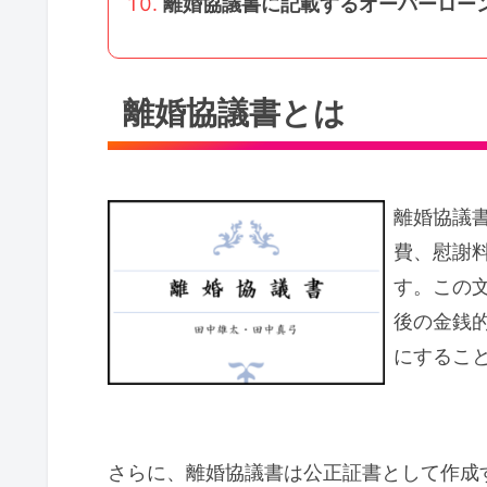
離婚協議書に記載するオーバーロー
離婚協議書とは
離婚協議
費、慰謝
す。この
後の金銭
にするこ
さらに、離婚協議書は公正証書として作成