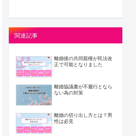
関連記事
離婚後の共同親権が民法改
正で可能となりました
離婚協議書が不履行となら
ない為の対策
離婚の切り出し方とは？男
性は必見