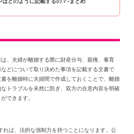
ンはどのように記載するの？-まとめ
書は、夫婦が離婚する際に財産分与、親権、養育
料などについて取り決めた事項を記載する文書で
文書を離婚時に夫婦間で作成しておくことで、離婚
的なトラブルを未然に防ぎ、双方の合意内容を明確
とができます。
すれば、法的な強制力を持つことになります。公